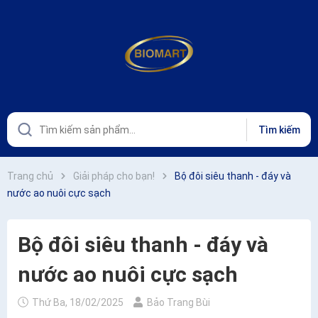
Tìm kiếm
Trang chủ
Giải pháp cho bạn!
Bộ đôi siêu thanh - đáy và
nước ao nuôi cực sạch
Bộ đôi siêu thanh - đáy và
nước ao nuôi cực sạch
Thứ Ba, 18/02/2025
Bảo Trang Bùi