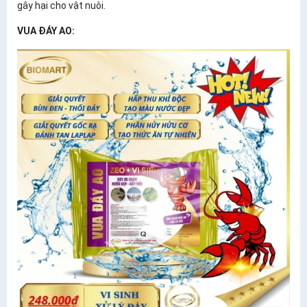
gây hại cho vật nuôi.
VUA ĐÁY AO: