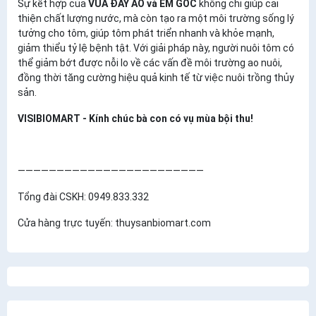
Sự kết hợp của
VUA ĐÁY AO và EM GỐC
không chỉ giúp cải
thiện chất lượng nước, mà còn tạo ra một môi trường sống lý
tưởng cho tôm, giúp tôm phát triển nhanh và khỏe mạnh,
giảm thiểu tỷ lệ bệnh tật. Với giải pháp này, người nuôi tôm có
thể giảm bớt được nỗi lo về các vấn đề môi trường ao nuôi,
đồng thời tăng cường hiệu quả kinh tế từ việc nuôi trồng thủy
sản.
VISIBIOMART - Kính chúc bà con có vụ mùa bội thu!
————————————————————————
Tổng đài CSKH: 0949.833.332
Cửa hàng trực tuyến: thuysanbiomart.com