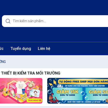
ức
Tuyển dụng
Liên hệ
ƯỜNG
THIẾT BỊ KIỂM TRA MÔI TRƯỜNG