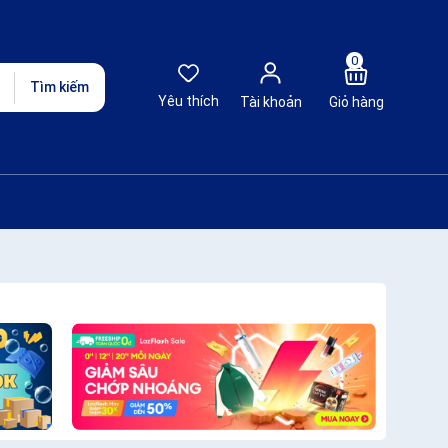
0
Tìm kiếm
Yêu thích
Tài khoản
Giỏ hàng