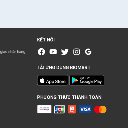
KẾT NỐI
 giao nhận hàng
TẢI ỨNG DỤNG BIOMART
PHƯƠNG THỨC THANH TOÁN