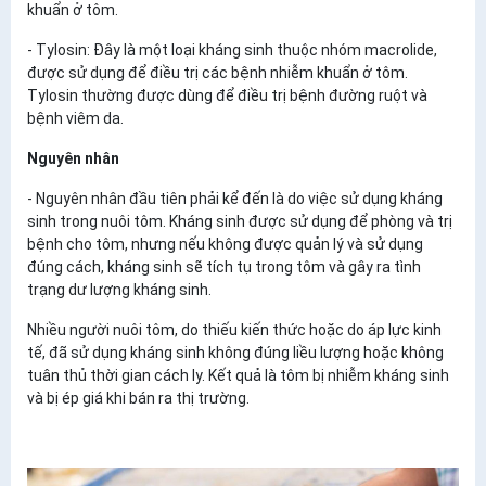
khuẩn ở tôm.
- Tylosin: Đây là một loại kháng sinh thuộc nhóm macrolide,
được sử dụng để điều trị các bệnh nhiễm khuẩn ở tôm.
Tylosin thường được dùng để điều trị bệnh đường ruột và
bệnh viêm da.
Nguyên nhân
- Nguyên nhân đầu tiên phải kể đến là do việc sử dụng kháng
sinh trong nuôi tôm. Kháng sinh được sử dụng để phòng và trị
bệnh cho tôm, nhưng nếu không được quản lý và sử dụng
đúng cách, kháng sinh sẽ tích tụ trong tôm và gây ra tình
trạng dư lượng kháng sinh.
Nhiều người nuôi tôm, do thiếu kiến thức hoặc do áp lực kinh
tế, đã sử dụng kháng sinh không đúng liều lượng hoặc không
tuân thủ thời gian cách ly. Kết quả là tôm bị nhiễm kháng sinh
và bị ép giá khi bán ra thị trường.