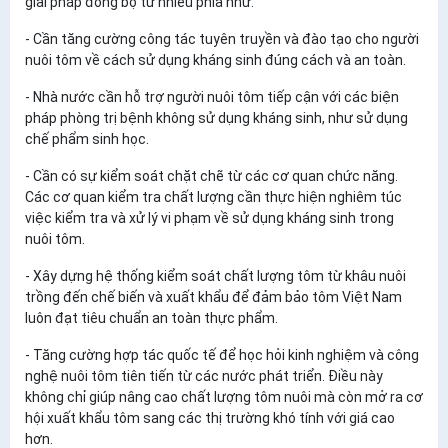
giải pháp đồng bộ từ nhiều phía như:
- Cần tăng cường công tác tuyên truyền và đào tạo cho người
nuôi tôm về cách sử dụng kháng sinh đúng cách và an toàn.
- Nhà nước cần hỗ trợ người nuôi tôm tiếp cận với các biện
pháp phòng trị bệnh không sử dụng kháng sinh, như sử dụng
chế phẩm sinh học.
- Cần có sự kiểm soát chặt chẽ từ các cơ quan chức năng.
Các cơ quan kiểm tra chất lượng cần thực hiện nghiêm túc
việc kiểm tra và xử lý vi phạm về sử dụng kháng sinh trong
nuôi tôm.
- Xây dựng hệ thống kiểm soát chất lượng tôm từ khâu nuôi
trồng đến chế biến và xuất khẩu để đảm bảo tôm Việt Nam
luôn đạt tiêu chuẩn an toàn thực phẩm.
- Tăng cường hợp tác quốc tế để học hỏi kinh nghiệm và công
nghệ nuôi tôm tiên tiến từ các nước phát triển. Điều này
không chỉ giúp nâng cao chất lượng tôm nuôi mà còn mở ra cơ
hội xuất khẩu tôm sang các thị trường khó tính với giá cao
hơn.