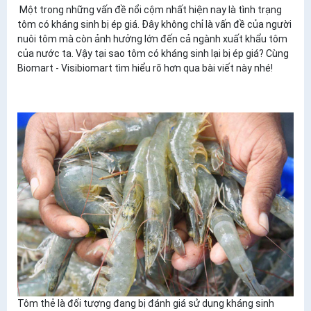
Một trong những vấn đề nổi cộm nhất hiện nay là tình trạng
tôm có kháng sinh bị ép giá. Đây không chỉ là vấn đề của người
nuôi tôm mà còn ảnh hưởng lớn đến cả ngành xuất khẩu tôm
của nước ta. Vậy tại sao tôm có kháng sinh lại bị ép giá? Cùng
Biomart - Visibiomart tìm hiểu rõ hơn qua bài viết này nhé!
​Tôm thẻ là đối tượng đang bị đánh giá sử dụng kháng sinh