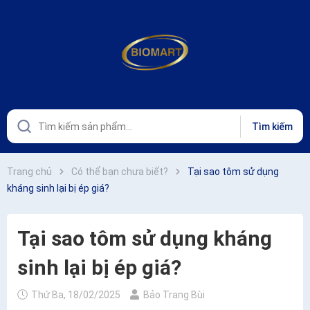
Tìm kiếm
Trang chủ
Có thể bạn chưa biết?
Tại sao tôm sử dụng
kháng sinh lại bị ép giá?
Tại sao tôm sử dụng kháng
sinh lại bị ép giá?
Thứ Ba, 18/02/2025
Bảo Trang Bùi