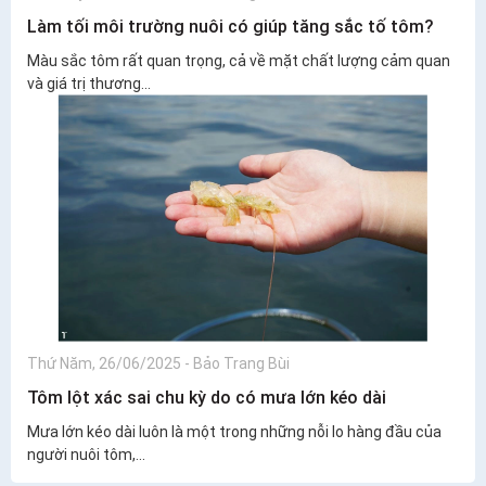
Làm tối môi trường nuôi có giúp tăng sắc tố tôm?
Màu sắc tôm rất quan trọng, cả về mặt chất lượng cảm quan
và giá trị thương...
Thứ Năm, 26/06/2025
-
Bảo Trang Bùi
Tôm lột xác sai chu kỳ do có mưa lớn kéo dài
Mưa lớn kéo dài luôn là một trong những nỗi lo hàng đầu của
người nuôi tôm,...