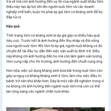
trả về mà còn ảnh hưởng đến uy tín của ngành xuất khẩu tôm.
Điều này tạo áp lực lớn lên người nuôi tôm và các doanh
nghiệp chế biến, buộc họ phải ép giá tôm có kháng sinh để bù
đắp rủi ro.
Hậu quả
Tình trạng tôm có kháng sinh bị ép giá gây ra nhiều hậu quả
tiêu cực. Trước hết là ảnh hưởng đến thu nhập và đời sống
của người nuôi tôm. Khi tôm bị ép giá, người nuôi không có đủ
chi phí để tái đầu tư, dẫn đến việc sản xuất bị đình trệ. Điều
này không chỉ ảnh hưởng đến họ mà còn làm giảm sản lượng
tôm cung cấp cho thị trường, ảnh hưởng đến chuỗi cung ứng.
Hơn nữa, việc sử dụng kháng sinh bừa bãi trong nuôi tôm còn
gây ra nguy cơ kháng kháng sinh ở tôm, làm cho việc điều trị
bệnh trở nên khó khăn hơn. Đây là một vấn đề nghiêm trọng vì
nó không chỉ ảnh hưởng đến ngành nuôi tôm mà còn có thể
lan rộng sang các ngành chăn nuôi khác.