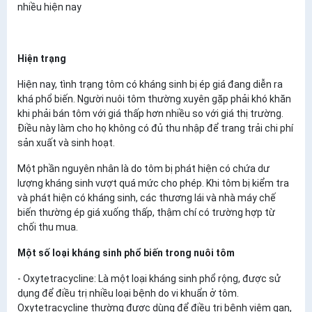
nhiều hiện nay
Hiện trạng
Hiện nay, tình trạng tôm có kháng sinh bị ép giá đang diễn ra
khá phổ biến. Người nuôi tôm thường xuyên gặp phải khó khăn
khi phải bán tôm với giá thấp hơn nhiều so với giá thị trường.
Điều này làm cho họ không có đủ thu nhập để trang trải chi phí
sản xuất và sinh hoạt.
Một phần nguyên nhân là do tôm bị phát hiện có chứa dư
lượng kháng sinh vượt quá mức cho phép. Khi tôm bị kiểm tra
và phát hiện có kháng sinh, các thương lái và nhà máy chế
biến thường ép giá xuống thấp, thậm chí có trường hợp từ
chối thu mua.
Một số loại kháng sinh phổ biến trong nuôi tôm
- Oxytetracycline: Là một loại kháng sinh phổ rộng, được sử
dụng để điều trị nhiều loại bệnh do vi khuẩn ở tôm.
Oxytetracycline thường được dùng để điều trị bệnh viêm gan,