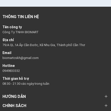
THÔNG TIN LIÊN HỆ
Tên công ty
Công Ty TNHH BIOMART
Địa chỉ
79/A QL.1A Ấp Cần Đước, Xã Nhu Gia, Thành phố Cần Thơ
Email
biomartcskh@gmail.com
Hotline
0949833332
Thời gian hỗ trợ
08:30 - 21:30 các ngày trong tuần
HƯỚNG DẪN
CHÍNH SÁCH