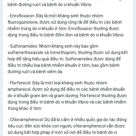
bệnh đường ruột và bệnh do vi khuẩn Vibrio.
- Enrofloxacin: Đây là một kháng sinh thuộc nhóm
fluoroquinolone, được sử dụng rộng rãi để điều trị các bệnh
nhiễm trùng do vi khuẩn ở tôm. Enrofloxacin thường được
dùng trong điều trị bệnh đốm đen và bệnh do vi khuẩn Vibrio.
- Sulfonamides: Nhóm kháng sinh này bao gồm
sulfamethoxazole và trimethoprim, thường được sử dụng kết
hợp để tăng hiệu quả điều trị. Sulfonamides được dùng để
điều trị nhiều loại bệnh nhiễm khuẩn ở tôm, bao gồm bệnh
đường ruột và bệnh viêm da.
- Florfenicol: Đây là một loại kháng sinh thuộc nhóm
amphenicol, được sử dụng để điều trị các bệnh nhiễm khuẩn
do vi khuẩn gram âm và gram dương. Florfenicol thường được
dùng trong điều trị bệnh do vi khuẩn Vibrio và các bệnh nhiễm
trùng khác ở tôm.
- Chloramphenicol: Dù đã bị cấm ở nhiều quốc gia do tác động
tiêu cực đến sức khỏe con người, chloramphenicol vẫn được
sử dụng bất hợp pháp ở một số nơi để điều trị bệnh do vi